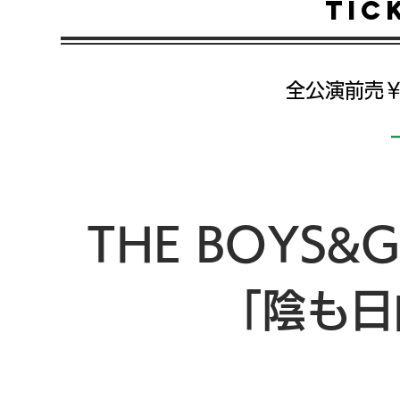
TIC
全公演前売
THE BOYS&G
「陰も日