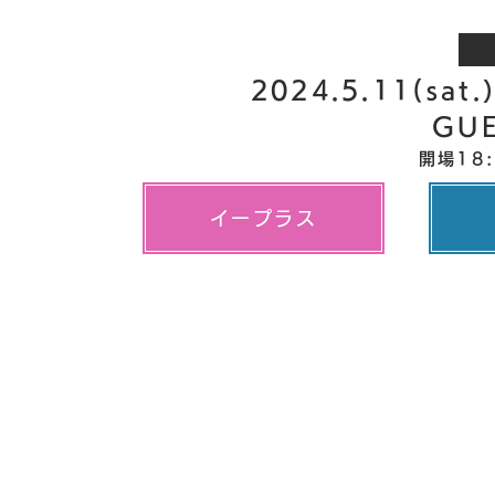
2024.5.11(sa
GUE
開場18:
イープラス