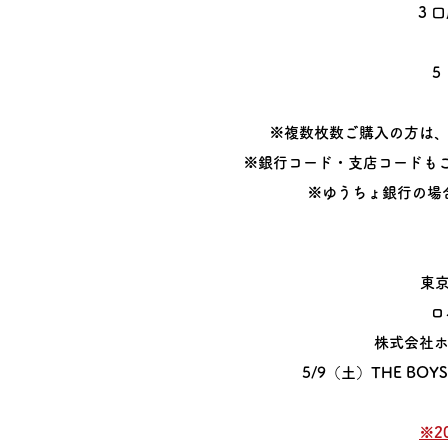
3 
5
※複数枚数ご購入の方は
※銀行コード・支店コードも
※ゆうちょ銀行の場
東京
ロ
株式会社
5/9（土）THE BO
※2