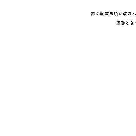
券面記載事項が改ざ
無効とな