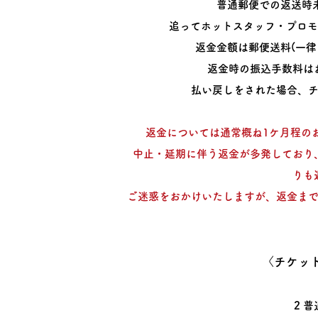
普通郵便での返送時未
追ってホットスタッフ・プロモ
返金金額は郵便送料(一律￥
返金時の振込手数料は
払い戻しをされた場合、チケ
返金については通常概ね1ケ月程のお
中止・延期に伴う返金が多発しており
りも
ご迷惑をおかけいたしますが、返金ま
〈チケット
2 普