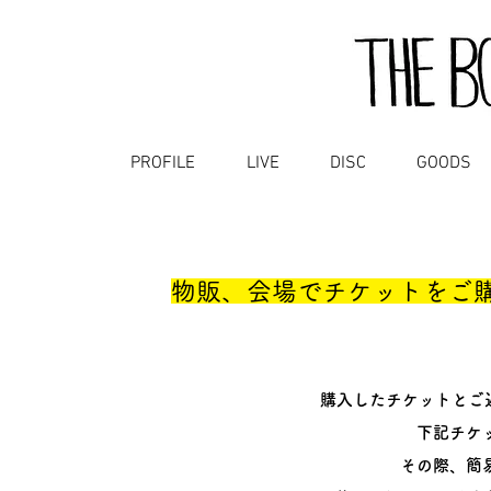
PROFILE
LIVE
DISC
GOODS
物販、会場でチケットをご
購入したチケットとご
下記チケッ
その際、簡易